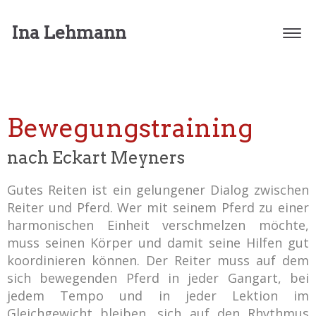
Ina Lehmann
Togg
navig
Bewegungstraining
nach Eckart Meyners
Gutes Reiten ist ein gelungener Dialog zwischen
Reiter und Pferd. Wer mit seinem Pferd zu einer
harmonischen Einheit verschmelzen möchte,
muss seinen Körper und damit seine Hilfen gut
koordinieren können. Der Reiter muss auf dem
sich bewegenden Pferd in jeder Gangart, bei
jedem Tempo und in jeder Lektion im
Gleichgewicht bleiben, sich auf den Rhythmus